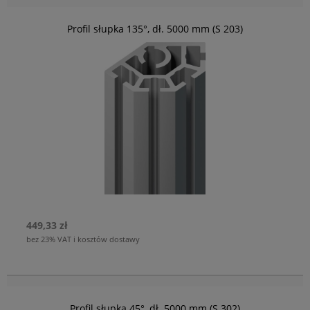
Profil słupka 135°, dł. 5000 mm (S 203)
449,33 zł
bez 23% VAT i kosztów dostawy
Profil słupka 45°, dł. 5000 mm (S 302)