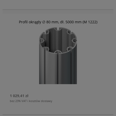
Profil okrągły ∅ 80 mm, dł. 5000 mm (M 1222)
1 029,41 zł
bez 23% VAT i kosztów dostawy