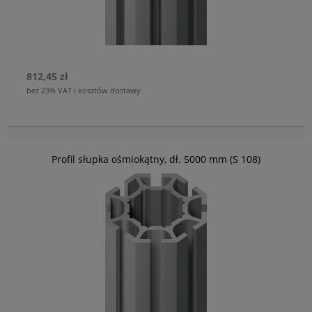
812,45 zł
bez 23% VAT i kosztów dostawy
Profil słupka ośmiokątny, dł. 5000 mm (S 108)