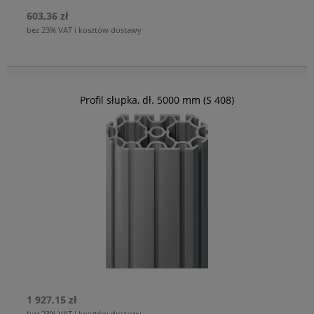
603,36 zł
bez 23% VAT i kosztów dostawy
Profil słupka, dł. 5000 mm (S 408)
1 927,15 zł
bez 23% VAT i kosztów dostawy