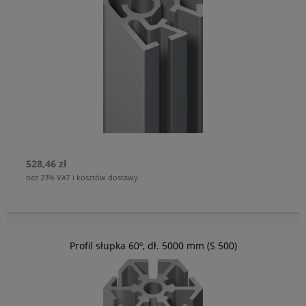
528,46 zł
bez 23% VAT i kosztów dostawy
Profil słupka 60º, dł. 5000 mm (S 500)