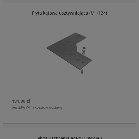
Płyta kątowa usztywniająca (M 1134)
191,80 zł
bez 23% VAT i kosztów dostawy
Płyta usztywniająca "T" (W 466)