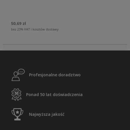
50,69 zł
bez 23% VAT i kosztów dostawy
Profesjonalne doradztwo
Ponad 50 lat doświadczenia
Najwyższa jakość