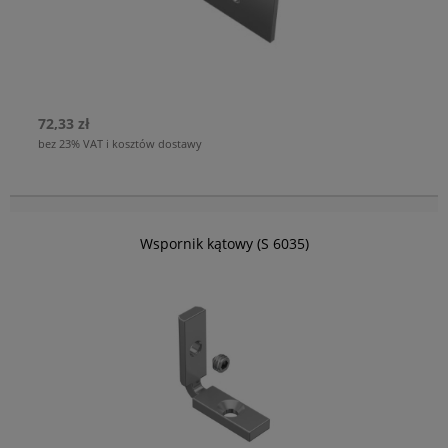
72,33 zł
bez 23% VAT i kosztów dostawy
Wspornik kątowy (S 6035)