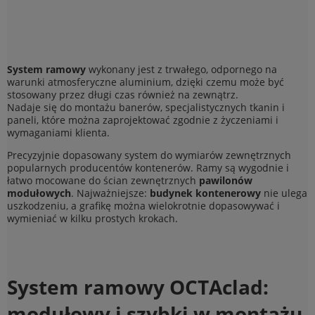
System ramowy
wykonany jest z trwałego, odpornego na
warunki atmosferyczne aluminium, dzięki czemu może być
stosowany przez długi czas również na zewnątrz.
Nadaje się do montażu banerów, specjalistycznych tkanin i
paneli, które można zaprojektować zgodnie z życzeniami i
wymaganiami klienta.
Precyzyjnie dopasowany system do wymiarów zewnętrznych
popularnych producentów kontenerów. Ramy są wygodnie i
łatwo mocowane do ścian zewnętrznych
pawilonów
modułowych
. Najważniejsze:
budynek kontenerowy
nie ulega
uszkodzeniu, a grafikę można wielokrotnie dopasowywać i
wymieniać w kilku prostych krokach.
System ramowy OCTAclad:
modułowy i szybki w montażu