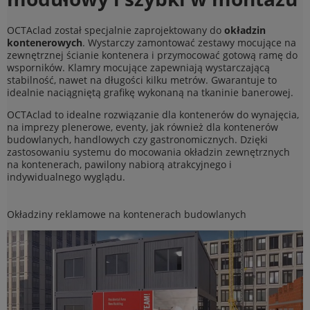
OCTAclad został specjalnie zaprojektowany do
okładzin
kontenerowych
. Wystarczy zamontować zestawy mocujące na
zewnętrznej ścianie kontenera i przymocować gotową ramę do
wsporników. Klamry mocujące zapewniają wystarczającą
stabilność, nawet na długości kilku metrów. Gwarantuje to
idealnie naciągniętą grafikę wykonaną na tkaninie banerowej.
OCTAclad to idealne rozwiązanie dla kontenerów do wynajęcia,
na imprezy plenerowe, eventy, jak również dla kontenerów
budowlanych, handlowych czy gastronomicznych. Dzięki
zastosowaniu systemu do mocowania okładzin zewnętrznych
na kontenerach, pawilony nabiorą atrakcyjnego i
indywidualnego wyglądu.
Okładziny reklamowe na kontenerach budowlanych