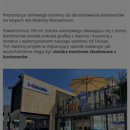
Prezentacja ramowego systemu do obrandowania kontenerów
na targach IAA Mobility Monachium:
Powierzchnia 195 m² stoiska eventowego składająca się z ośmiu
kontenerów została pokryta grafiką z tkaniny i boazerią z
drewna z wykorzystaniem naszego systemu OCTAclad.
Ten świetny projekt w imponujący sposób pokazuje, jak
wszechstronne mogą być
stoiska eventowe zbudowane z
kontenerów
.