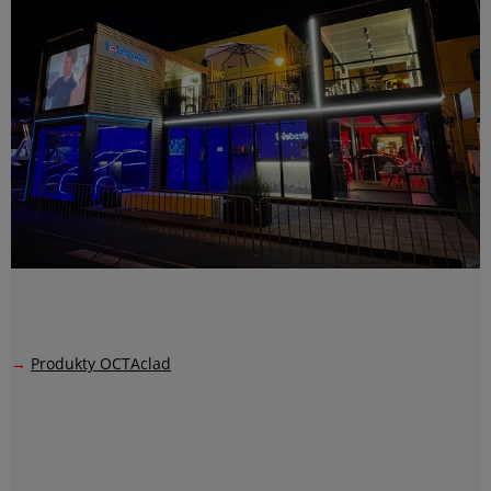
→
Produkty OCTAclad