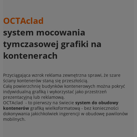
OCTAclad
system mocowania
tymczasowej grafiki na
kontenerach
Przyciągająca wzrok reklama zewnętrzna sprawi, że szare
ściany kontenerów staną się przeszłością.
Całą powierzchnię budynków kontenerowych można pokryć
indywidualną grafiką i wykorzystać jako przestrzeń
prezentacyjną lub reklamową.
OCTAclad - to pierwszy na świecie
system do obudowy
kontenerów
grafiką wielkoformatową - bez konieczności
dokonywania jakichkolwiek ingerencji w obudowę pawilonów
mobilnych.