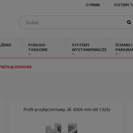
O FIRMIE
SYSTEMY 
ŻENIE
PODŁOGI
SYSTEMY
ŚCIANKI I
TARGOWE
WYSTAWIENNICZE
PARAWA
 PRZYŁĄCZENIOWE
Profil przyłączeniowy, dł. 6000 mm (M 1326)