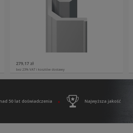
279,17 zł
bez 23% VAT i kosztów dostawy
nad 50 lat doświadczenia
Najwyższa jakość