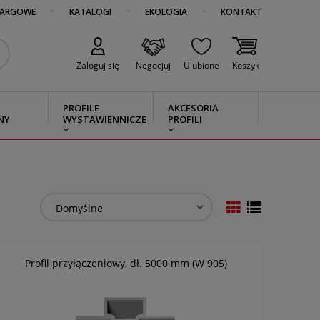
TARGOWE
KATALOGI
EKOLOGIA
KONTAKT
Zaloguj się
Negocjuj
Ulubione
Koszyk
PROFILE
AKCESORIA
NY
WYSTAWIENNICZE
PROFILI
Profil przyłączeniowy, dł. 5000 mm (W 905)