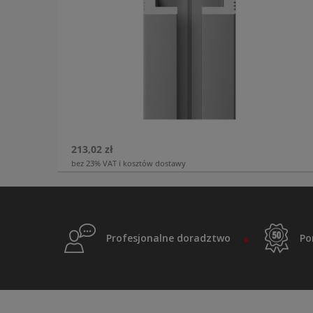
213,02 zł
bez 23% VAT i kosztów dostawy
Profesjonalne doradztwo
Po