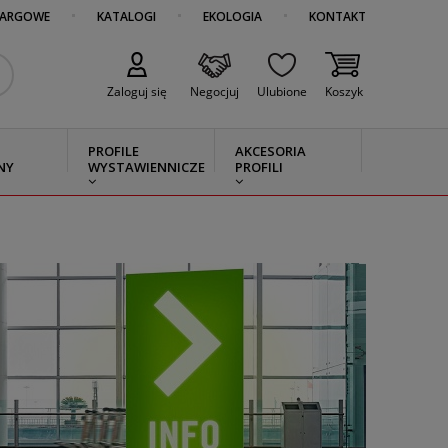
TARGOWE
KATALOGI
EKOLOGIA
KONTAKT
Zaloguj się
Negocjuj
Ulubione
Koszyk
PROFILE
AKCESORIA
NY
WYSTAWIENNICZE
PROFILI