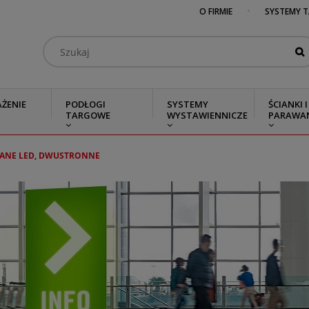
O FIRMIE
SYSTEMY 
ŻENIE
PODŁOGI
SYSTEMY
ŚCIANKI I
TARGOWE
WYSTAWIENNICZE
PARAWA
ANE LED, DWUSTRONNE