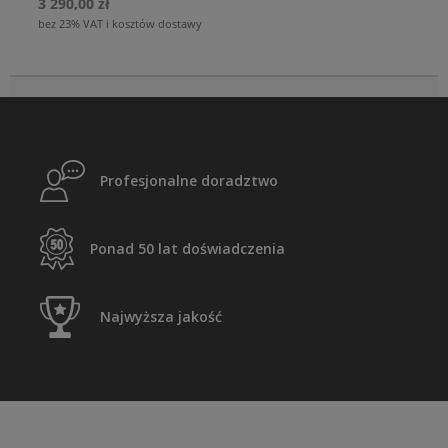
3 290,00 zł
bez 23% VAT i kosztów dostawy
Profesjonalne doradztwo
Ponad 50 lat doświadczenia
Najwyższa jakość