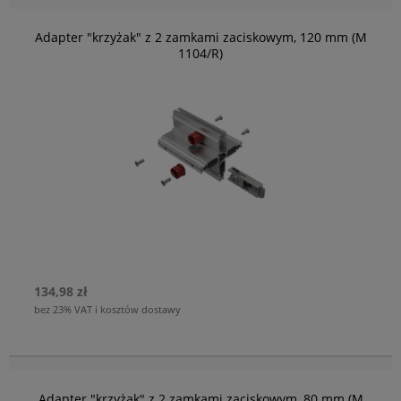
Adapter "krzyżak" z 2 zamkami zaciskowym, 120 mm (M
1104/R)
134,98 zł
bez 23% VAT i kosztów dostawy
Adapter "krzyżak" z 2 zamkami zaciskowym, 80 mm (M