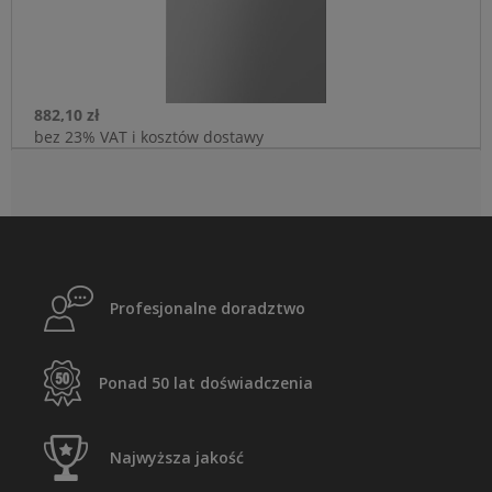
882,10 zł
bez 23% VAT i kosztów dostawy
Profesjonalne doradztwo
Ponad 50 lat doświadczenia
Najwyższa jakość