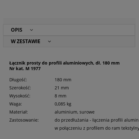
OPIS
W ZESTAWIE
Łącznik prosty do profili aluminiowych, dł. 180 mm
Nr kat. M 1977
Długość:
180 mm
Szerokość:
21 mm
Wysokość:
8 mm
Waga:
0,085 kg
Materiał:
aluminium, surowe
Zastosowanie:
do przedłużania - łączenia profili alumi
w połączeniu z profilem do ram tekstyl