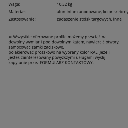
Waga:
10,32 kg
Materiał:
aluminium anodowane, kolor srebrny
Zastosowanie:
zadaszenie stoisk targowych, inne
∗ Wszystkie oferowane profile możemy przyciąć na
dowolny wymiar i pod dowolnym kątem, nawiercić otwory,
zamocować zamki zaciskowe,
polakierować proszkowo na wybrany kolor RAL. Jeżeli
jesteś zainteresowany powyższymi usługami wyślij
zapytanie przez
FORMULARZ KONTAKTOWY
.