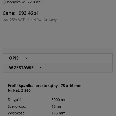
Wysyłka w:
2-10 dni
Cena:
993,46 zł
bez 23% VAT i kosztów dostawy
OPIS
W ZESTAWIE
Profil łącznika, prostokątny 175 x 16 mm
Nr kat. Z 560
Długość:
5000 mm
Szerokość:
16 mm
Wysokość:
175 mm