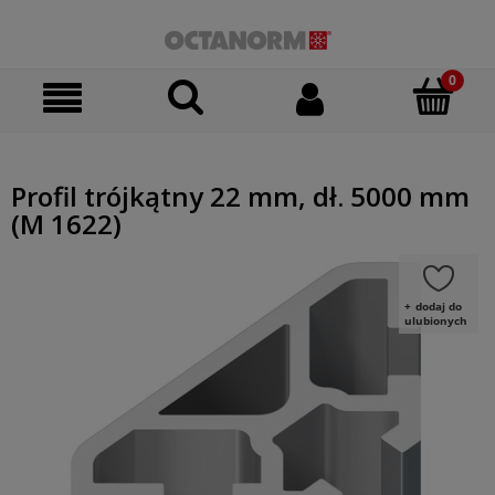
Profil trójkątny 22 mm, dł. 5000 mm
(M 1622)
dodaj do
ulubionych