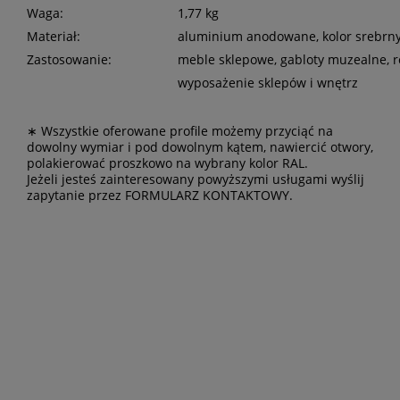
Waga:
1,77 kg
Materiał:
aluminium anodowane, kolor srebrny
Zastosowanie:
meble sklepowe, gabloty muzealne, r
wyposażenie sklepów i wnętrz
∗ Wszystkie oferowane profile możemy przyciąć na
dowolny wymiar i pod dowolnym kątem, nawiercić otwory,
polakierować proszkowo na wybrany kolor RAL.
Jeżeli jesteś zainteresowany powyższymi usługami wyślij
zapytanie przez
FORMULARZ KONTAKTOWY
.