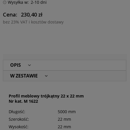
Wysyłka w:
2-10 dni
Cena:
230,40 zł
bez 23% VAT i kosztów dostawy
OPIS
W ZESTAWIE
Profil meblowy trójkątny 22 x 22 mm
Nr kat. M 1622
Długość:
5000 mm
Szerokość:
22 mm
Wysokość:
22 mm