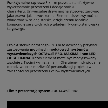
Funkcjonalne zaplecze
3 x 1 m pozwala na efektywne
wykorzystanie przestrzeni i dodaje stoisku
charakteru.
Uniwersalne drzwi można stosować zarówno
jako prawo- jak i lewostronne. Element drzwiowy można
wbudować w ścianę stoiska, dzięki czemu idealnie
komponuje się z ogólnych wyglądem Twojego stanowiska
targowego.
Projekt stoiska narożnego 6 x 3 m to doskonały przykład
zastosowania
mobilnych modułowych systemów
wystawienniczych OCTAwall PRO, MAXIMA i ram LED
OCTALUMINA
. Każdy element może być modyfikowany
zgodnie z Twoimi wymaganiami. Oferujemy indywidualne
doradztwo oraz możliwość personalizacji projektu w
zależności od przestrzeni i celów wystawienniczych.
Film z prezentacją systemu OCTAwall PRO: