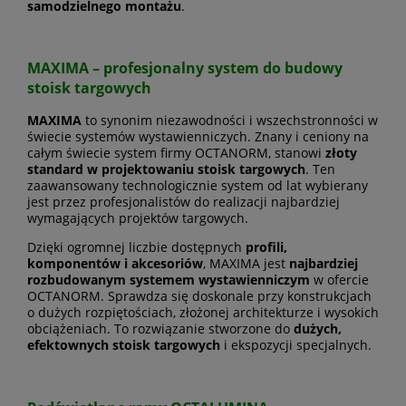
samodzielnego montażu
.
MAXIMA – profesjonalny system do budowy
stoisk targowych
MAXIMA
to synonim niezawodności i wszechstronności w
świecie systemów wystawienniczych. Znany i ceniony na
całym świecie system firmy OCTANORM, stanowi
złoty
standard w projektowaniu stoisk targowych
. Ten
zaawansowany technologicznie system od lat wybierany
jest przez profesjonalistów do realizacji najbardziej
wymagających projektów targowych.
Dzięki ogromnej liczbie dostępnych
profili,
komponentów i akcesoriów
, MAXIMA jest
najbardziej
rozbudowanym systemem wystawienniczym
w ofercie
OCTANORM. Sprawdza się doskonale przy konstrukcjach
o dużych rozpiętościach, złożonej architekturze i wysokich
obciążeniach. To rozwiązanie stworzone do
dużych,
efektownych stoisk targowych
i ekspozycji specjalnych.