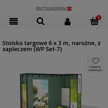
Stoisko targowe 6 x 3 m, narożne, z
zapleczem (WP Set-7)
dodaj do
ulubionych