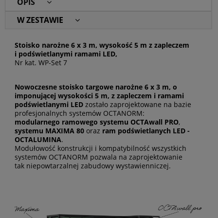
OPIS
W ZESTAWIE
Stoisko narożne 6 x 3 m, wysokość 5 m z zapleczem
i podświetlanymi ramami LED,
Nr kat. WP-Set 7
Nowoczesne stoisko targowe narożne 6 x 3 m, o
imponującej wysokości 5 m, z zapleczem i ramami
podświetlanymi LED
zostało zaprojektowane na bazie
profesjonalnych systemów OCTANORM:
modularnego ramowego systemu OCTAwall PRO
,
systemu MAXIMA 80
oraz
ram podświetlanych LED -
OCTALUMINA
.
Modułowość konstrukcji i kompatybilność wszystkich
systemów OCTANORM pozwala na zaprojektowanie
tak niepowtarzalnej zabudowy wystawienniczej.