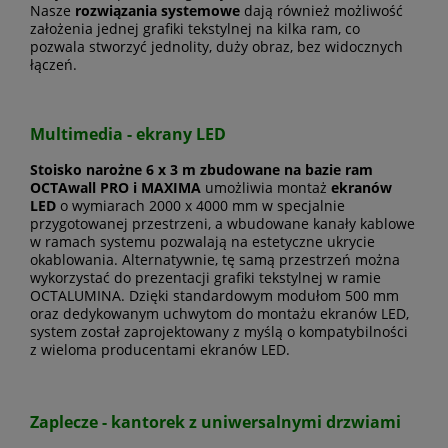
Nasze
rozwiązania systemowe
dają również możliwość
założenia jednej grafiki tekstylnej na kilka ram, co
pozwala stworzyć jednolity, duży obraz, bez widocznych
łączeń.
Multimedia - ekrany LED
Stoisko narożne 6 x 3 m zbudowane na bazie ram
OCTAwall PRO i MAXIMA
umożliwia montaż
ekranów
LED
o wymiarach 2000 x 4000 mm w specjalnie
przygotowanej przestrzeni, a wbudowane kanały kablowe
w ramach systemu pozwalają na estetyczne ukrycie
okablowania. Alternatywnie, tę samą przestrzeń można
wykorzystać do prezentacji grafiki tekstylnej w ramie
OCTALUMINA. Dzięki standardowym modułom 500 mm
oraz dedykowanym uchwytom do montażu ekranów LED,
system został zaprojektowany z myślą o kompatybilności
z wieloma producentami ekranów LED.
Zaplecze - kantorek z uniwersalnymi drzwiami