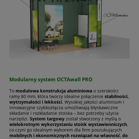
Modularny system OCTAwall PRO
To
modułowa konstrukcja aluminiowa
o szerokości
ramy 80 mm, która tworzy idealne połączenie
stabilności,
wytrzymałości i lekkości
. Wysokiej jakości aluminium i
innowacyjne szybkozłącza umożliwiają błyskawiczne
składanie i rozkładanie stoiska – bez potrzeby użycia
narzędzi.
System targowy
został stworzony z myślą o
wielokrotnym wykorzystaniu stoisk wystawienniczych
,
co czyni go idealnym wyborem dla firm poszukujących
mobilnych i ekonomicznych rozwiązań na własność
,
do