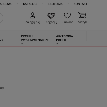
TARGOWE
KATALOGI
EKOLOGIA
KONTAKT
Zaloguj się
Negocjuj
Ulubione
Koszyk
PROFILE
AKCESORIA
NY
WYSTAWIENNICZE
PROFILI
pny