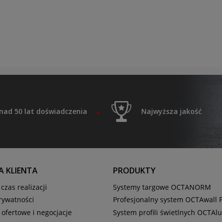
nad 50 lat doświadczenia
Najwyższa jakość
 KLIENTA
PRODUKTY
czas realizacji
Systemy targowe OCTANORM
prywatności
Profesjonalny system OCTAwall 
 ofertowe i negocjacje
System profili świetlnych OCTAl