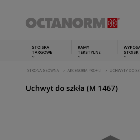
STOISKA
RAMY
WYPOSA
TARGOWE
TEKSTYLNE
STOISK
STRONA GŁÓWNA
AKCESORIA PROFILI
UCHWYTY DO SZK
Uchwyt do szkła (M 1467)