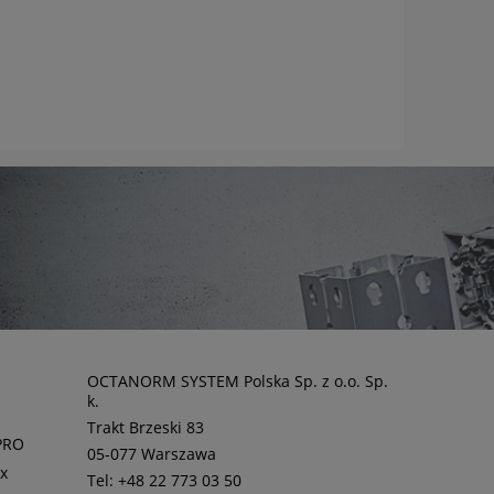
OCTANORM SYSTEM Polska Sp. z o.o. Sp.
k.
Trakt Brzeski 83
PRO
05-077 Warszawa
ux
Tel: +48 22 773 03 50